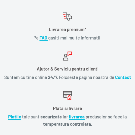
Livrarea premium*
Pe
FAQ
gasiti mai multe informatii.
Ajutor & Serviciu pentru clienti
Suntem cu tine online
24/7.
Foloseste pagina noastra de
Contact
Plata si livrare
Platile
tale sunt
securizate
iar
livrarea
produselor se face la
temperatura controlata.