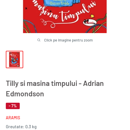
Click pe imagine pentru zoom
Tilly si masina timpului - Adrian
Edmondson
- 7%
ARAMIS
Greutate:
0.3 kg