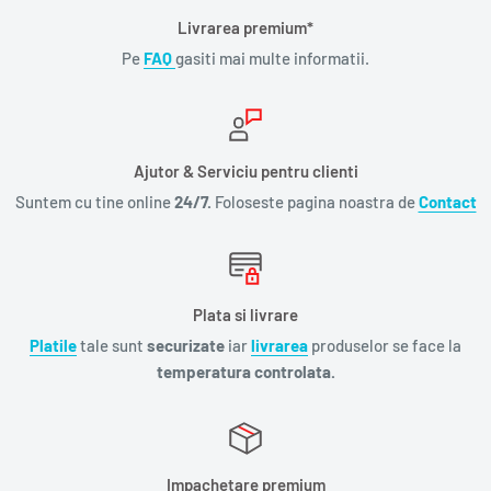
Livrarea premium*
Pe
FAQ
gasiti mai multe informatii.
Ajutor & Serviciu pentru clienti
Suntem cu tine online
24/7.
Foloseste pagina noastra de
Contact
Plata si livrare
Platile
tale sunt
securizate
iar
livrarea
produselor se face la
temperatura controlata.
Impachetare premium