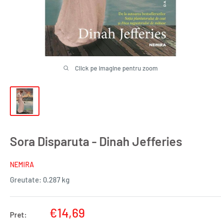
Click pe imagine pentru zoom
Sora Disparuta - Dinah Jefferies
NEMIRA
Greutate:
0.287 kg
Pret
€14,69
Pret: