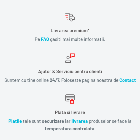
Livrarea premium*
Pe
FAQ
gasiti mai multe informatii.
Ajutor & Serviciu pentru clienti
Suntem cu tine online
24/7.
Foloseste pagina noastra de
Contact
Plata si livrare
Platile
tale sunt
securizate
iar
livrarea
produselor se face la
temperatura controlata.