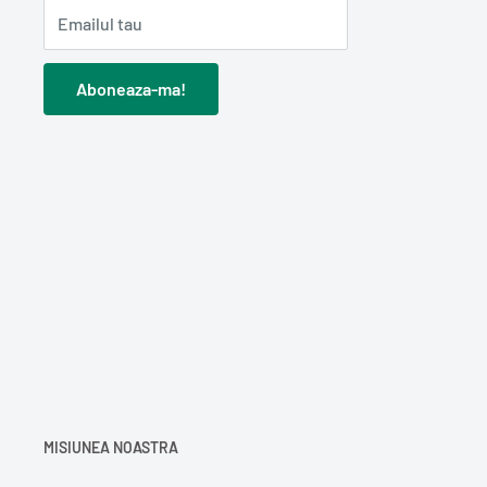
Emailul tau
Aboneaza-ma!
MISIUNEA NOASTRA