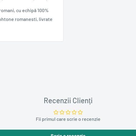
 romani, cu echipă 100%
ohtone romanesti, livrate
Recenzii Clienți
Fii primul care scrie o recenzie
Scrie o recenzie