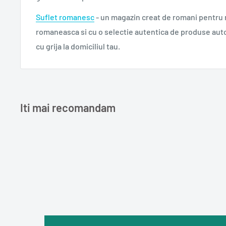
Suflet romanesc
- un magazin creat de romani pentru
romaneasca si cu o selectie autentica de produse aut
cu grija la domiciliul tau.
Iti mai recomandam