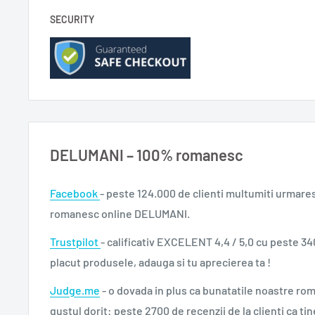
SECURITY
DELUMANI – 100% romanesc
Facebook
- peste 124.000 de clienti multumiti urmare
romanesc online DELUMANI.
Trustpilot
- calificativ EXCELENT 4,4 / 5,0 cu peste 34
placut produsele, adauga si tu aprecierea ta !
Judge.me
- o dovada in plus ca bunatatile noastre ro
gustul dorit: peste 2700 de recenzii de la clienti ca tin