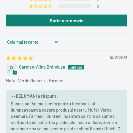
0
Scrie o recenzie
Sort by
10/19/2025
Carmen-Alina Brândușa
Nufar Verde Geamuri, Farmec
>>
DELUMANI
a răspuns:
Buna ziua! Va multumim pentru feedback-ul
dumneavoastra despre produsul nostru 'Nufar Verde
Geamuri, Farmec'. Suntem incantati sa stim ca sunteti
multumita de calitatea produsului nostru. Asteptam cu
nerabdare sa va mai vedem printre clientii nostri fideli. O