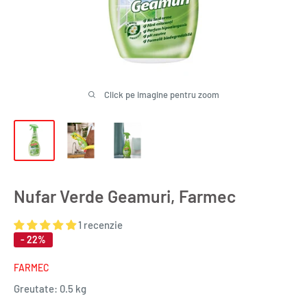
Click pe imagine pentru zoom
Nufar Verde Geamuri, Farmec
1 recenzie
- 22%
FARMEC
Greutate:
0.5 kg