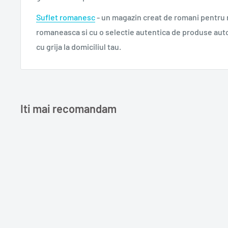
Suflet romanesc
- un magazin creat de romani pentru
romaneasca si cu o selectie autentica de produse aut
cu grija la domiciliul tau.
Iti mai recomandam