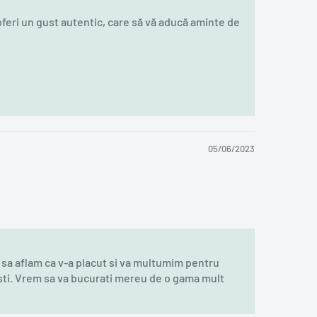
eri un gust autentic, care să vă aducă aminte de
05/06/2023
sa aflam ca v-a placut si va multumim pentru
sti. Vrem sa va bucurati mereu de o gama mult