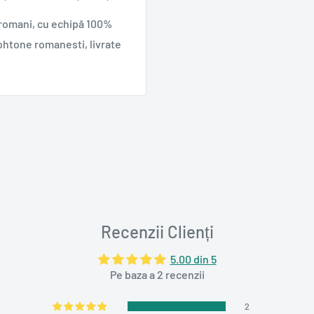
 romani, cu echipă 100%
ohtone romanesti, livrate
Recenzii Clienți
5.00 din 5
Pe baza a 2 recenzii
2