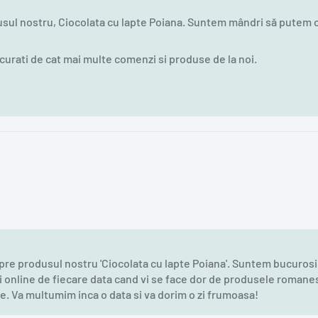
sul nostru, Ciocolata cu lapte Poiana. Suntem mândri să putem of
curati de cat mai multe comenzi si produse de la noi.
 produsul nostru 'Ciocolata cu lapte Poiana'. Suntem bucurosi 
online de fiecare data cand vi se face dor de produsele romane
le. Va multumim inca o data si va dorim o zi frumoasa!