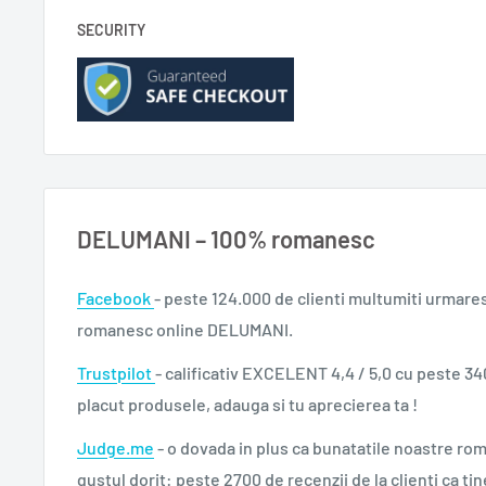
SECURITY
DELUMANI – 100% romanesc
Facebook
- peste 124.000 de clienti multumiti urmare
romanesc online DELUMANI.
Trustpilot
- calificativ EXCELENT 4,4 / 5,0 cu peste 34
placut produsele, adauga si tu aprecierea ta !
Judge.me
- o dovada in plus ca bunatatile noastre ro
gustul dorit: peste 2700 de recenzii de la clienti ca tin