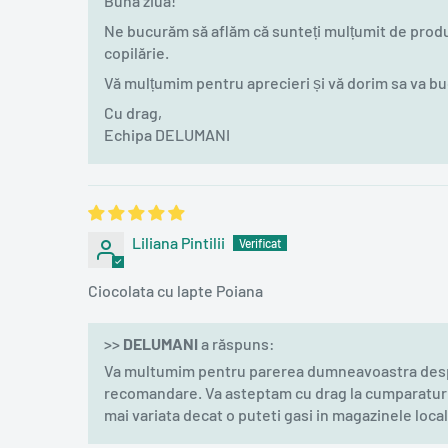
Bună ziua!
Ne bucurăm să aflăm că sunteți mulțumit de produ
copilărie.
Vă mulțumim pentru aprecieri și vă dorim sa va bu
Cu drag,
Echipa DELUMANI
Liliana Pintilii
Ciocolata cu lapte Poiana
>>
DELUMANI
a răspuns:
Va multumim pentru parerea dumneavoastra despre
recomandare. Va asteptam cu drag la cumparaturi 
mai variata decat o puteti gasi in magazinele loca