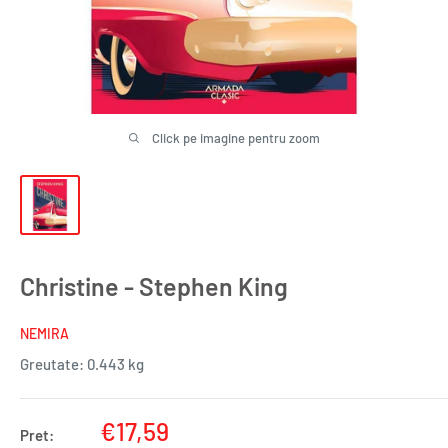
Click pe imagine pentru zoom
Christine - Stephen King
NEMIRA
Greutate:
0.443 kg
Pret
€17,59
Pret: