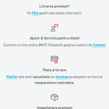
Livrarea premium*
Pe
FAQ
gasiti mai multe informatii.
Ajutor & Serviciu pentru clienti
Suntem cu tine online
24/7.
Foloseste pagina noastra de
Contact
Plata si livrare
Platile
tale sunt
securizate
iar
livrarea
produselor se face la
temperatura controlata.
Impachetare premium