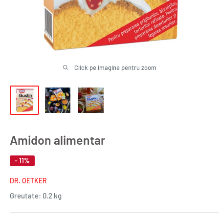
Click pe imagine pentru zoom
Amidon alimentar
- 11%
DR. OETKER
Greutate:
0.2 kg