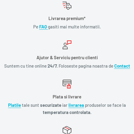
Livrarea premium*
Pe
FAQ
gasiti mai multe informatii.
Ajutor & Serviciu pentru clienti
Suntem cu tine online
24/7.
Foloseste pagina noastra de
Contact
Plata si livrare
Platile
tale sunt
securizate
iar
livrarea
produselor se face la
temperatura controlata.