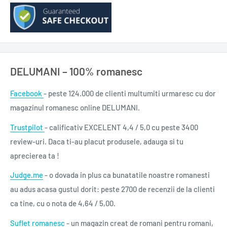
DELUMANI – 100% romanesc
Facebook
- peste 124.000 de clienti multumiti urmaresc cu dor
magazinul romanesc online DELUMANI.
Trustpilot
- calificativ EXCELENT 4,4 / 5,0 cu peste 3400
review-uri. Daca ti-au placut produsele, adauga si tu
aprecierea ta !
Judge.me
- o dovada in plus ca bunatatile noastre romanesti
au adus acasa gustul dorit: peste 2700 de recenzii de la clienti
ca tine, cu o nota de 4,64 / 5,00.
Suflet romanesc
- un magazin creat de romani pentru romani,