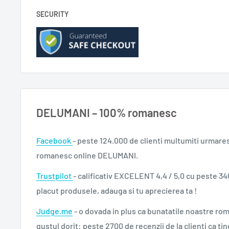
SECURITY
DELUMANI – 100% romanesc
Facebook
- peste 124.000 de clienti multumiti urmare
romanesc online DELUMANI.
Trustpilot
- calificativ EXCELENT 4,4 / 5,0 cu peste 34
placut produsele, adauga si tu aprecierea ta !
Judge.me
- o dovada in plus ca bunatatile noastre ro
gustul dorit: peste 2700 de recenzii de la clienti ca tin