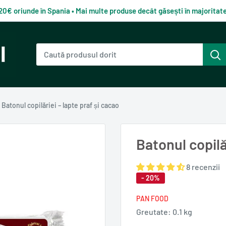
120€ oriunde în Spania • Mai multe produse decât găsești în majorita
Batonul copilăriei – lapte praf și cacao
Batonul copilă
8 recenzii
- 20%
PAN FOOD
Greutate:
0.1 kg