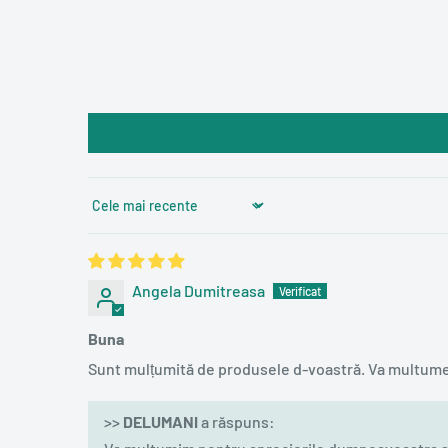
Sort by
Angela Dumitreasa
Buna
Sunt mulțumită de produsele d-voastră. Va multum
>>
DELUMANI
a răspuns: