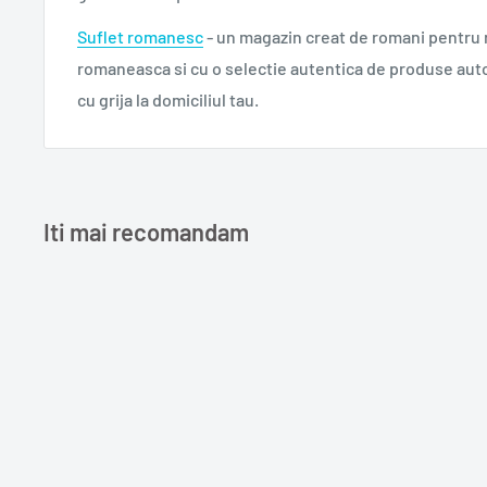
Suflet romanesc
- un magazin creat de romani pentru
romaneasca si cu o selectie autentica de produse aut
cu grija la domiciliul tau.
Iti mai recomandam