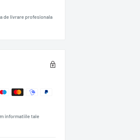
 de livrare profesionala
| 100g
m informatiile tale