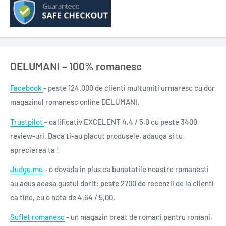
DELUMANI – 100% romanesc
Facebook
- peste 124.000 de clienti multumiti urmaresc cu dor
magazinul romanesc online DELUMANI.
Trustpilot
- calificativ EXCELENT 4,4 / 5,0 cu peste 3400
review-uri. Daca ti-au placut produsele, adauga si tu
aprecierea ta !
Judge.me
- o dovada in plus ca bunatatile noastre romanesti
au adus acasa gustul dorit: peste 2700 de recenzii de la clienti
ca tine, cu o nota de 4,64 / 5,00.
Suflet romanesc
- un magazin creat de romani pentru romani,