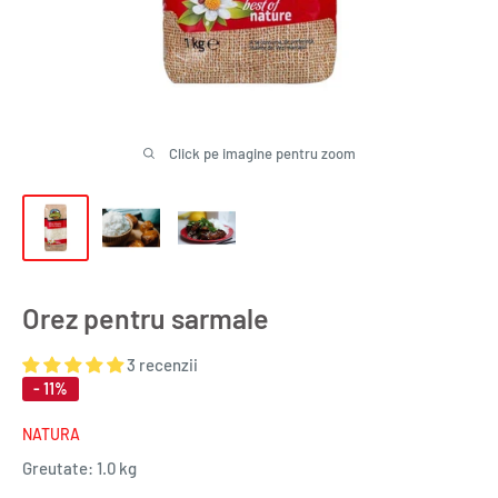
Click pe imagine pentru zoom
Orez pentru sarmale
3 recenzii
- 11%
NATURA
Greutate:
1.0 kg