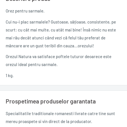
Orez pentru sarmale.
Cui nu-i plac sarmalele? Gustoase, sățioase, consistente, pe
scurt: cu cât mai multe, cu atât mai bine! Însă nimic nu este
mai rău decât atunci când vezi că felul tău preferat de
mâncare are un gust teribil din cauza…orezului!
Orezul Natura va satisface poftele tuturor deoarece este
orezul ideal pentru sarmale.
1 kg.
Prospetimea produselor garantata
Specialitatile traditionale romanesti
livrate catre tine sunt
mereu proaspete si vin direct de la producator.