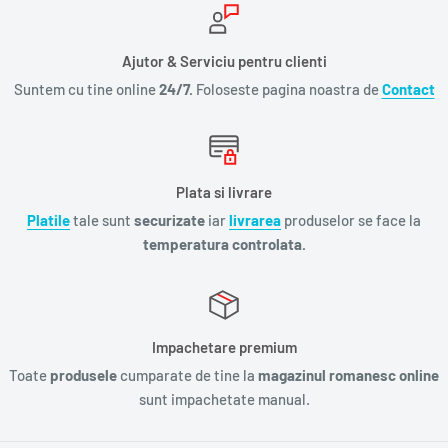
Ajutor & Serviciu pentru clienti
Suntem cu tine online
24/7.
Foloseste pagina noastra de
Contact
Plata si livrare
Platile
tale sunt
securizate
iar
livrarea
produselor se face la
temperatura controlata.
Impachetare premium
Toate
produsele
cumparate de tine la
magazinul romanesc online
sunt impachetate manual.