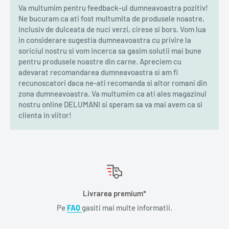
Va multumim pentru feedback-ul dumneavoastra pozitiv!
Ne bucuram ca ati fost multumita de produsele noastre,
inclusiv de dulceata de nuci verzi, cirese si bors. Vom lua
in considerare sugestia dumneavoastra cu privire la
soriciul nostru si vom incerca sa gasim solutii mai bune
pentru produsele noastre din carne. Apreciem cu
adevarat recomandarea dumneavoastra si am fi
recunoscatori daca ne-ati recomanda si altor romani din
zona dumneavoastra. Va multumim ca ati ales magazinul
nostru online DELUMANI si speram sa va mai avem ca si
clienta in viitor!
Livrarea premium*
Pe
FAQ
gasiti mai multe informatii.