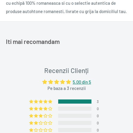
cu echipă 100% romaneasca si cu o selectie autentica de
produse autohtone romanesti, livrate cu grija la domiciliul tau.
Iti mai recomandam
Recenzii Clienți
5.00 din 5
Pe baza a 3 recenzii
3
0
0
0
0