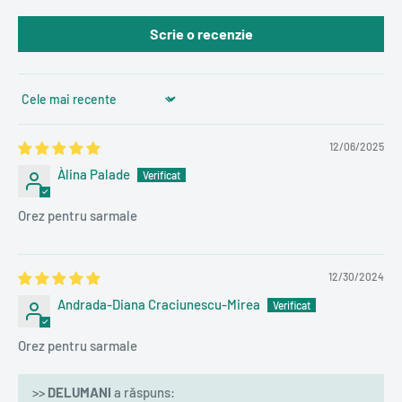
Scrie o recenzie
Sort by
12/06/2025
Àlina Palade
Orez pentru sarmale
12/30/2024
Andrada-Diana Craciunescu-Mirea
Orez pentru sarmale
>>
DELUMANI
a răspuns: