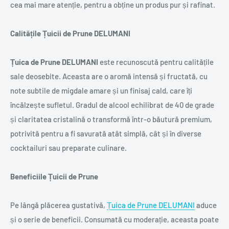
cea mai mare atenție, pentru a obține un produs pur și rafinat.
Calitățile Țuicii de Prune DELUMANI
Țuica de Prune DELUMANI
este recunoscută pentru calitățile
sale deosebite. Aceasta are o aromă intensă și fructată, cu
note subtile de migdale amare și un finisaj cald, care îți
încălzește sufletul. Gradul de alcool echilibrat de 40 de grade
și claritatea cristalină o transformă într-o băutură premium,
potrivită pentru a fi savurată atât simplă, cât și în diverse
cocktailuri sau preparate culinare.
Beneficiile Țuicii de Prune
Pe lângă plăcerea gustativă,
Țuica de Prune DELUMANI
aduce
și o serie de beneficii. Consumată cu moderație, aceasta poate