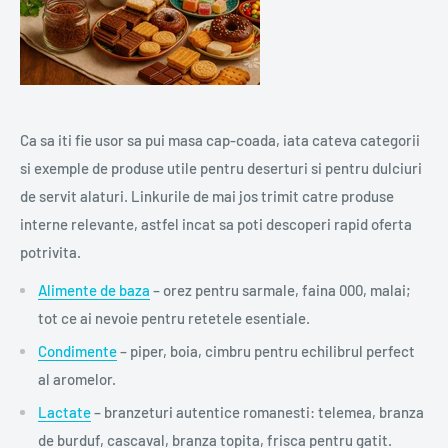
Ca sa iti fie usor sa pui masa cap-coada, iata cateva categorii
si exemple de produse utile pentru deserturi si pentru dulciuri
de servit alaturi. Linkurile de mai jos trimit catre produse
interne relevante, astfel incat sa poti descoperi rapid oferta
potrivita.
Alimente de baza
– orez pentru sarmale, faina 000, malai;
tot ce ai nevoie pentru retetele esentiale.
Condimente
– piper, boia, cimbru pentru echilibrul perfect
al aromelor.
Lactate
– branzeturi autentice romanesti: telemea, branza
de burduf, cascaval, branza topita, frisca pentru gatit.