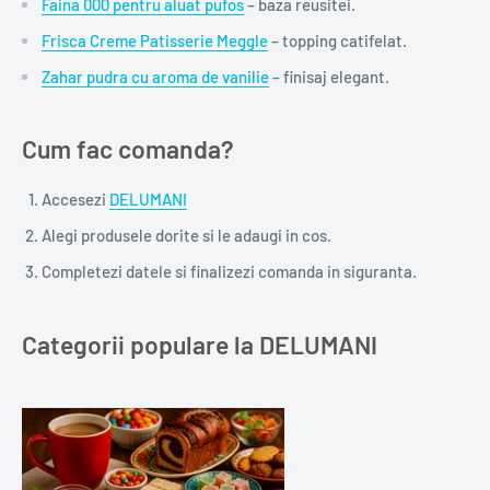
Faina 000 pentru aluat pufos
– baza reusitei.
Frisca Creme Patisserie Meggle
– topping catifelat.
Zahar pudra cu aroma de vanilie
– finisaj elegant.
Cum fac comanda?
Accesezi
DELUMANI
Alegi produsele dorite si le adaugi in cos.
Completezi datele si finalizezi comanda in siguranta.
Categorii populare la DELUMANI