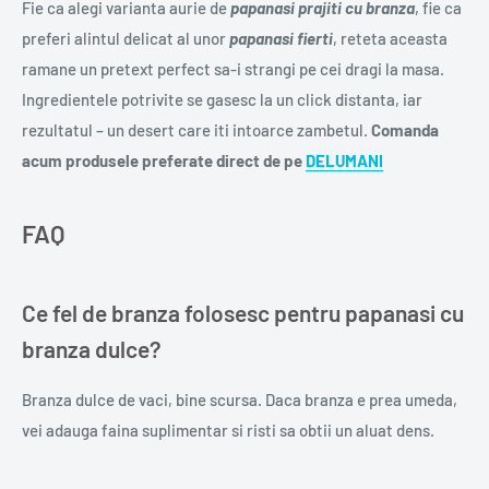
Fie ca alegi varianta aurie de
papanasi prajiti cu branza
, fie ca
preferi alintul delicat al unor
papanasi fierti
, reteta aceasta
ramane un pretext perfect sa-i strangi pe cei dragi la masa.
Ingredientele potrivite se gasesc la un click distanta, iar
rezultatul – un desert care iti intoarce zambetul.
Comanda
acum produsele preferate direct de pe
DELUMANI
FAQ
Ce fel de branza folosesc pentru papanasi cu
branza dulce?
Branza dulce de vaci, bine scursa. Daca branza e prea umeda,
vei adauga faina suplimentar si risti sa obtii un aluat dens.