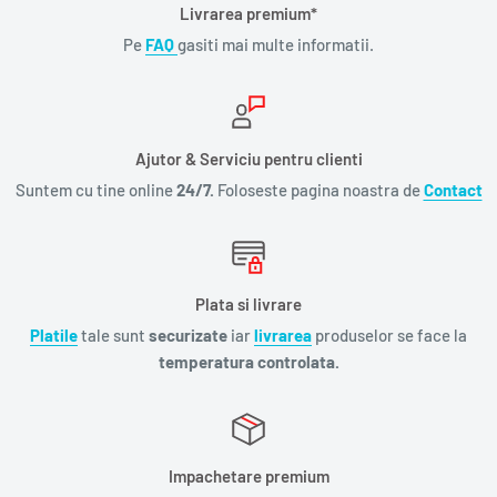
Livrarea premium*
Pe
FAQ
gasiti mai multe informatii.
Ajutor & Serviciu pentru clienti
Suntem cu tine online
24/7.
Foloseste pagina noastra de
Contact
Plata si livrare
Platile
tale sunt
securizate
iar
livrarea
produselor se face la
temperatura controlata.
Impachetare premium