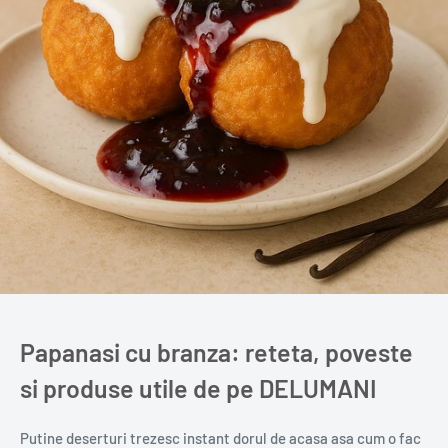
Papanasi cu branza: reteta, poveste
si produse utile de pe DELUMANI
Putine deserturi trezesc instant dorul de acasa asa cum o fac