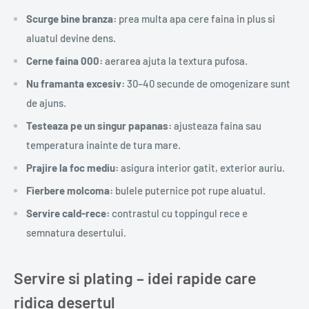
Scurge bine branza:
prea multa apa cere faina in plus si
aluatul devine dens.
Cerne faina 000:
aerarea ajuta la textura pufosa.
Nu framanta excesiv:
30–40 secunde de omogenizare sunt
de ajuns.
Testeaza pe un singur papanas:
ajusteaza faina sau
temperatura inainte de tura mare.
Prajire la foc mediu:
asigura interior gatit, exterior auriu.
Fierbere molcoma:
bulele puternice pot rupe aluatul.
Servire cald-rece:
contrastul cu toppingul rece e
semnatura desertului.
Servire si plating – idei rapide care
ridica desertul