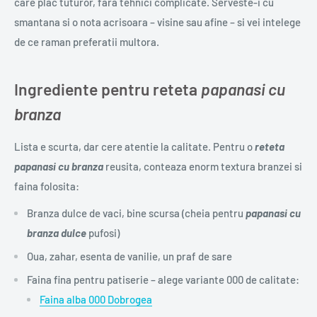
care plac tuturor, fara tehnici complicate. Serveste-i cu
smantana si o nota acrisoara – visine sau afine – si vei intelege
de ce raman preferatii multora.
Ingrediente pentru reteta
papanasi cu
branza
Lista e scurta, dar cere atentie la calitate. Pentru o
reteta
papanasi cu branza
reusita, conteaza enorm textura branzei si
faina folosita:
Branza dulce de vaci, bine scursa (cheia pentru
papanasi cu
branza dulce
pufosi)
Oua, zahar, esenta de vanilie, un praf de sare
Faina fina pentru patiserie – alege variante 000 de calitate:
Faina alba 000 Dobrogea