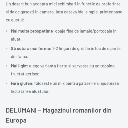
Un desert bun accepta mici schimbari in functie de preferinte
si de ce gasesti in camara. Iata cateva idei simple, prietenoase
cu gustul:
Mai multa prospetime:
coaja fina de lamaie/portocala in
aluat.
Structura mai ferma:
1–2 linguri de gris fin in loc de o parte
din faina.
Mai light:
alege varianta fiarta si serveste cu un topping
fructat acrisor.
Fara gluten:
foloseste un mix pentru patiserie si ajusteaza
hidratarea aluatului.
DELUMANI – Magazinul romanilor din
Europa