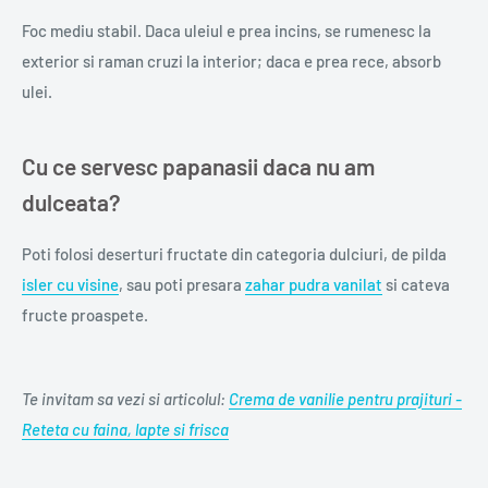
Foc mediu stabil. Daca uleiul e prea incins, se rumenesc la
exterior si raman cruzi la interior; daca e prea rece, absorb
ulei.
Cu ce servesc papanasii daca nu am
dulceata?
Poti folosi deserturi fructate din categoria dulciuri, de pilda
isler cu visine
, sau poti presara
zahar pudra vanilat
si cateva
fructe proaspete.
Te invitam sa vezi si articolul:
Crema de vanilie pentru prajituri -
Reteta cu faina, lapte si frisca