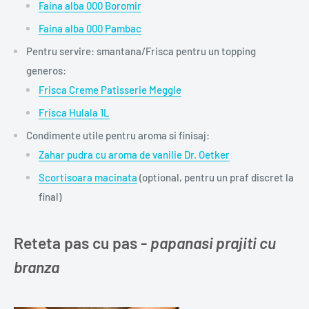
Faina alba 000 Boromir
Faina alba 000 Pambac
Pentru servire: smantana/Frisca pentru un topping
generos:
Frisca Creme Patisserie Meggle
Frisca Hulala 1L
Condimente utile pentru aroma si finisaj:
Zahar pudra cu aroma de vanilie Dr. Oetker
Scortisoara macinata
(optional, pentru un praf discret la
final)
Reteta pas cu pas -
papanasi prajiti cu
branza