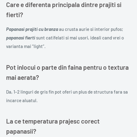
Care e diferenta principala dintre prajiti si
fierti?
Papanasi prajiti cu branza
au crusta aurie si interior pufos;
papanasi fierti
sunt catifelati si mai usori, ideali cand vrei o
varianta mai “light”.
Pot inlocui o parte din faina pentru o textura
mai aerata?
Da, 1–2 linguri de gris fin pot oferi un plus de structura fara sa
incarce aluatul.
La ce temperatura prajesc corect
papanasii?