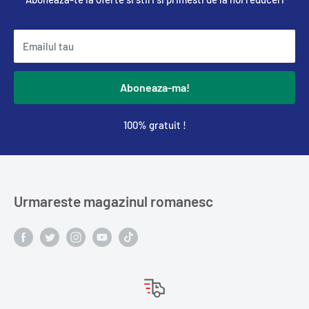
Emailul tau
Aboneaza-ma!
100% gratuit !
Urmareste magazinul romanesc