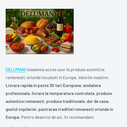
DELUMANI
inseamna acces usor la produse autentice
romanesti, oriunde locuiesti in Europa. Valorile noastre:
Livrare rapida in peste 30 tari Europene
,
ambalare
profesionala
,
livrare la temperatura controlata
,
produse
autentice romanesti
,
produse traditionale
,
dor de casa
,
gustul copilariei
,
pastrarea traditiei romanesti oriunde in
Europa
. Pentru desertul de azi, iti recomandam: