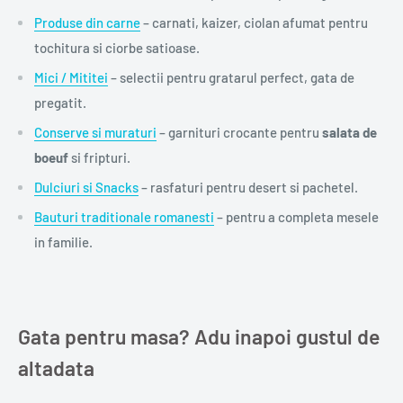
Produse din carne
– carnati, kaizer, ciolan afumat pentru
tochitura si ciorbe satioase.
Mici / Mititei
– selectii pentru gratarul perfect, gata de
pregatit.
Conserve si muraturi
– garnituri crocante pentru
salata de
boeuf
si fripturi.
Dulciuri si Snacks
– rasfaturi pentru desert si pachetel.
Bauturi traditionale romanesti
– pentru a completa mesele
in familie.
Gata pentru masa? Adu inapoi gustul de
altadata