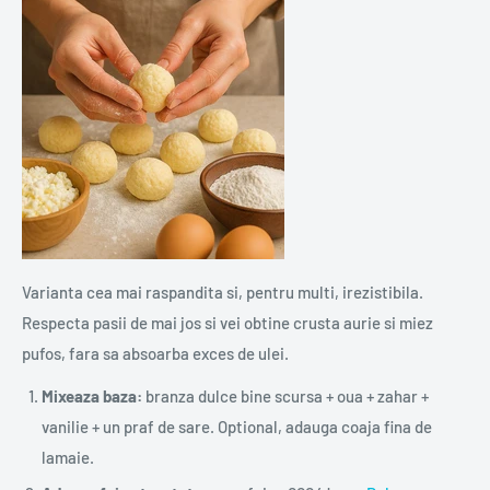
Varianta cea mai raspandita si, pentru multi, irezistibila.
Respecta pasii de mai jos si vei obtine crusta aurie si miez
pufos, fara sa absoarba exces de ulei.
Mixeaza baza:
branza dulce bine scursa + oua + zahar +
vanilie + un praf de sare. Optional, adauga coaja fina de
lamaie.