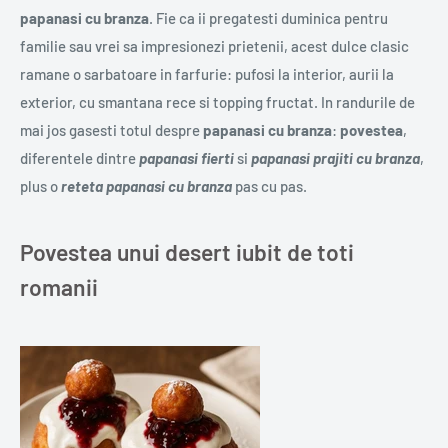
papanasi cu branza
. Fie ca ii pregatesti duminica pentru
familie sau vrei sa impresionezi prietenii, acest dulce clasic
ramane o sarbatoare in farfurie: pufosi la interior, aurii la
exterior, cu smantana rece si topping fructat. In randurile de
mai jos gasesti totul despre
papanasi cu branza
:
povestea
,
diferentele dintre
papanasi fierti
si
papanasi prajiti cu branza
,
plus o
reteta papanasi cu branza
pas cu pas.
Povestea unui desert iubit de toti
romanii