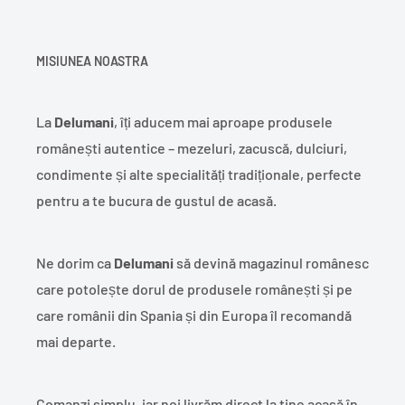
MISIUNEA NOASTRA
La
Delumani
, îți aducem mai aproape produsele
românești autentice – mezeluri, zacuscă, dulciuri,
condimente și alte specialități tradiționale, perfecte
pentru a te bucura de gustul de acasă.
Ne dorim ca
Delumani
să devină magazinul românesc
care potolește dorul de produsele românești și pe
care românii din Spania și din Europa îl recomandă
mai departe.
Comanzi simplu, iar noi livrăm direct la tine acasă în