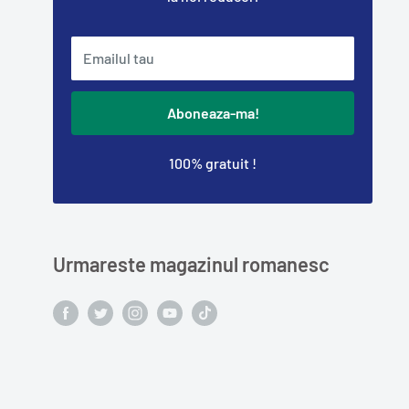
Emailul tau
Aboneaza-ma!
100% gratuit !
Urmareste magazinul romanesc