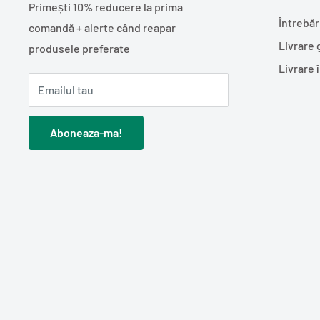
Primești 10% reducere la prima
Întrebăr
comandă + alerte când reapar
Livrare 
produsele preferate
Livrare 
Emailul tau
Aboneaza-ma!