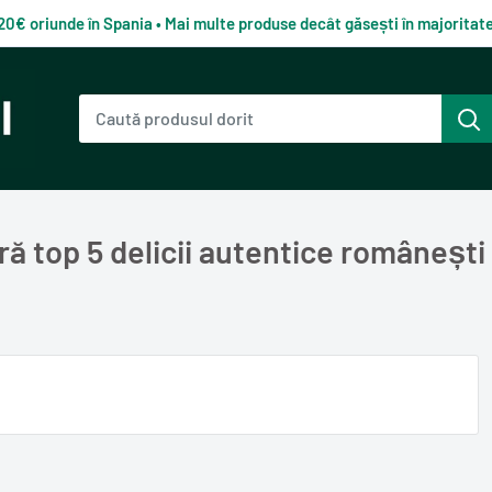
120€ oriunde în Spania • Mai multe produse decât găsești în majorita
top 5 delicii autentice românești