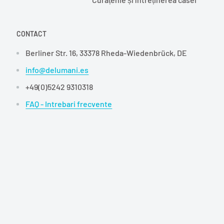
CONTACT
Berliner Str. 16, 33378 Rheda-Wiedenbrück, DE
info@delumani.es
+49(0)5242 9310318
FAQ - Intrebari frecvente