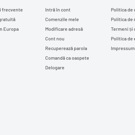
i frecvente
Intră în cont
Politica de 
gratuită
Comenzile mele
Politica de
în Europa
Modificare adresă
Termeni și 
Cont nou
Politica de
Recuperează parola
Impressum
Comandă ca oaspete
Delogare