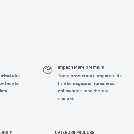
Impachetare premium
urizate
iar
Toate
produsele
cumparate de
e face la
tine la
magazinul romanesc
ata.
online
sunt impachetate
manual.
ONDIȚII
CATEGORII PRODUSE