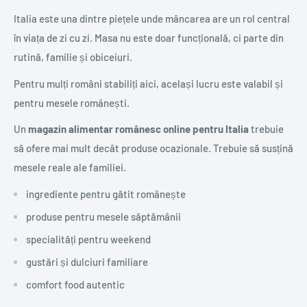
Italia este una dintre piețele unde mâncarea are un rol central
în viața de zi cu zi. Masa nu este doar funcțională, ci parte din
rutină, familie și obiceiuri.
Pentru mulți români stabiliți aici, același lucru este valabil și
pentru mesele românești.
Un
magazin alimentar românesc online pentru Italia
trebuie
să ofere mai mult decât produse ocazionale. Trebuie să susțină
mesele reale ale familiei.
ingrediente pentru gătit românește
produse pentru mesele săptămânii
specialități pentru weekend
gustări și dulciuri familiare
comfort food autentic