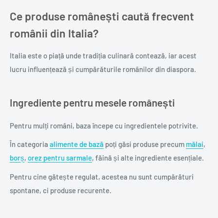
Ce produse românești caută frecvent
românii din Italia?
Italia este o piață unde tradiția culinară contează, iar acest
lucru influențează și cumpărăturile românilor din diaspora.
Ingrediente pentru mesele românești
Pentru mulți români, baza începe cu ingredientele potrivite.
În categoria
alimente de bază
poți găsi produse precum
mălai
,
borș
,
orez pentru sarmale
, făină și alte ingrediente esențiale.
Pentru cine gătește regulat, acestea nu sunt cumpărături
spontane, ci produse recurente.