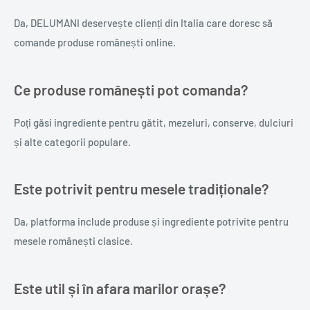
Da, DELUMANI deservește clienți din Italia care doresc să
comande produse românești online.
Ce produse românești pot comanda?
Poți găsi ingrediente pentru gătit, mezeluri, conserve, dulciuri
și alte categorii populare.
Este potrivit pentru mesele tradiționale?
Da, platforma include produse și ingrediente potrivite pentru
mesele românești clasice.
Este util și în afara marilor orașe?