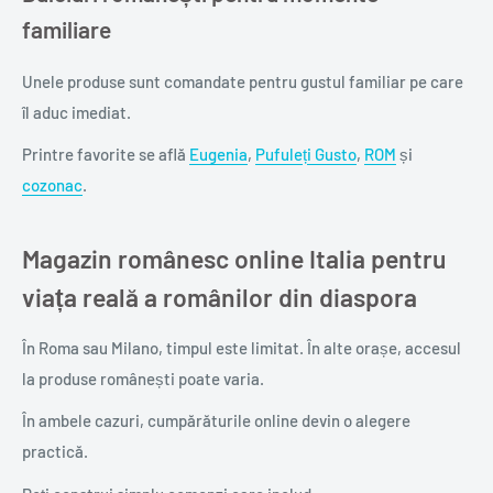
familiare
Unele produse sunt comandate pentru gustul familiar pe care
îl aduc imediat.
Printre favorite se află
Eugenia
,
Pufuleți Gusto
,
ROM
și
cozonac
.
Magazin românesc online Italia pentru
viața reală a românilor din diaspora
În Roma sau Milano, timpul este limitat. În alte orașe, accesul
la produse românești poate varia.
În ambele cazuri, cumpărăturile online devin o alegere
practică.