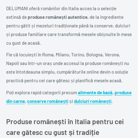
DELUMANI oferă românilor din Italia acces la o selecție
extinsă de
produse românești autentice
, de la ingrediente
pentru gătit și mezeluri tradiționale până la conserve, dulciuri
și produse familiare care transformă mesele obișnuite în mese
cu gust de acasă.
Fie că locuiești în Roma, Milano, Torino, Bologna, Verona,
Napoli sau într-un oraș unde accesul la produse românești nu
este întotdeauna simplu, cumpărăturile online devin o soluție
practică pentru cei care gătesc și planifică mesele acasă.
Poți explora rapid categorii precum
alimente de bază
,
produse
din carne
,
conserve românești
și
dulciuri românești
.
Produse românești în Italia pentru cei
care gătesc cu gust și tradiție