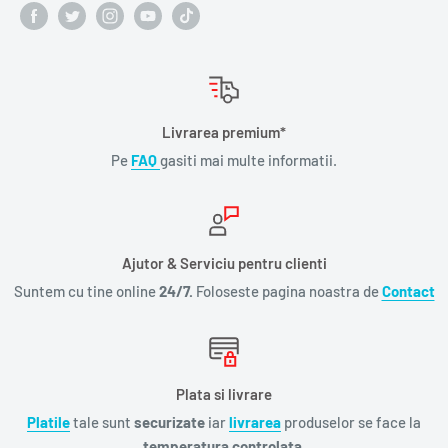
Livrarea premium*
Pe
FAQ
gasiti mai multe informatii.
Ajutor & Serviciu pentru clienti
Suntem cu tine online
24/7.
Foloseste pagina noastra de
Contact
Plata si livrare
Platile
tale sunt
securizate
iar
livrarea
produselor se face la
temperatura controlata.