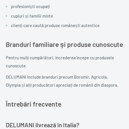
profesioniști ocupați
cupluri și familii mixte
clienți care caută produse românești autentice
Branduri familiare și produse cunoscute
Pentru mulți cumpărători, încrederea începe cu produsele
cunoscute.
DELUMANI include branduri precum Boromir, Agricola,
Olympia și alți producători apreciați de românii din diaspora.
Întrebări frecvente
DELUMANI livrează în Italia?