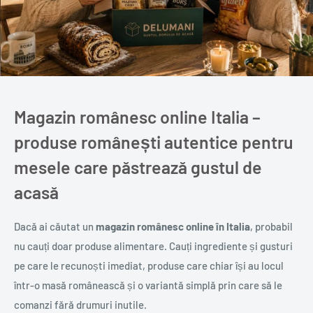
Magazin românesc online Italia –
produse românești autentice pentru
mesele care păstrează gustul de
acasă
Dacă ai căutat un
magazin românesc online în Italia
, probabil
nu cauți doar produse alimentare. Cauți ingrediente și gusturi
pe care le recunoști imediat, produse care chiar își au locul
într-o masă românească și o variantă simplă prin care să le
comanzi fără drumuri inutile.