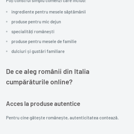
Poți construi simplu comenzi care includ:
ingrediente pentru mesele săptămânii
produse pentru mic dejun
specialități românești
produse pentru mesele de familie
dulciuri și gustări familiare
De ce aleg românii din Italia
cumpărăturile online?
Acces la produse autentice
Pentru cine gătește românește, autenticitatea contează.