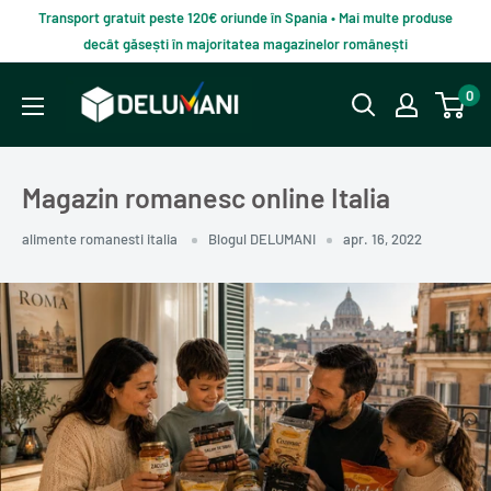
Du-
Transport gratuit peste 120€ oriunde în Spania • Mai multe produse
te
decât găsești în majoritatea magazinelor românești
la
Delumani
0
continut
–
Magazin
românesc
Magazin romanesc online Italia
online
alimente romanesti italia
Blogul DELUMANI
apr. 16, 2022