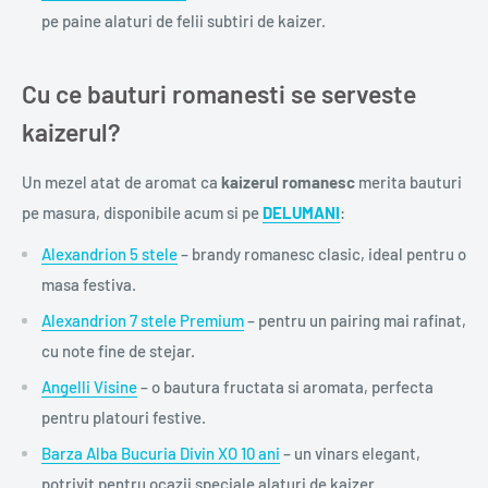
pe paine alaturi de felii subtiri de kaizer.
Cu ce bauturi romanesti se serveste
kaizerul?
Un mezel atat de aromat ca
kaizerul romanesc
merita bauturi
pe masura, disponibile acum si pe
DELUMANI
:
Alexandrion 5 stele
– brandy romanesc clasic, ideal pentru o
masa festiva.
Alexandrion 7 stele Premium
– pentru un pairing mai rafinat,
cu note fine de stejar.
Angelli Visine
– o bautura fructata si aromata, perfecta
pentru platouri festive.
Barza Alba Bucuria Divin XO 10 ani
– un vinars elegant,
potrivit pentru ocazii speciale alaturi de kaizer.