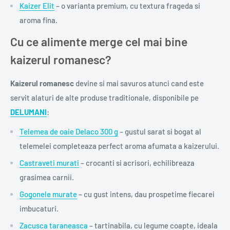
Kaizer Elit
– o varianta premium, cu textura frageda si
aroma fina.
Cu ce alimente merge cel mai bine
kaizerul romanesc?
Kaizerul romanesc
devine si mai savuros atunci cand este
servit alaturi de alte produse traditionale, disponibile pe
DELUMANI
:
Telemea de oaie Delaco 300 g
– gustul sarat si bogat al
telemelei completeaza perfect aroma afumata a kaizerului.
Castraveti murati
– crocanti si acrisori, echilibreaza
grasimea carnii.
Gogonele murate
– cu gust intens, dau prospetime fiecarei
imbucaturi.
Zacusca taraneasca
– tartinabila, cu legume coapte, ideala