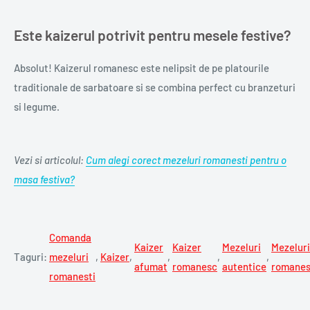
Este kaizerul potrivit pentru mesele festive?
Absolut! Kaizerul romanesc este nelipsit de pe platourile
traditionale de sarbatoare si se combina perfect cu branzeturi
si legume.
Vezi si articolul:
Cum alegi corect mezeluri romanesti pentru o
masa festiva?
Comanda
Kaizer
Kaizer
Mezeluri
Mezeluri
Taguri:
mezeluri
,
Kaizer
,
,
,
,
afumat
romanesc
autentice
romanes
romanesti