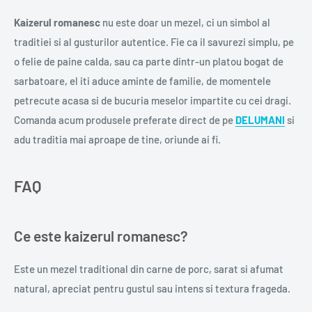
Kaizerul romanesc
nu este doar un mezel, ci un simbol al
traditiei si al gusturilor autentice. Fie ca il savurezi simplu, pe
o felie de paine calda, sau ca parte dintr-un platou bogat de
sarbatoare, el iti aduce aminte de familie, de momentele
petrecute acasa si de bucuria meselor impartite cu cei dragi.
Comanda acum produsele preferate direct de pe
DELUMANI
si
adu traditia mai aproape de tine, oriunde ai fi.
FAQ
Ce este kaizerul romanesc?
Este un mezel traditional din carne de porc, sarat si afumat
natural, apreciat pentru gustul sau intens si textura frageda.