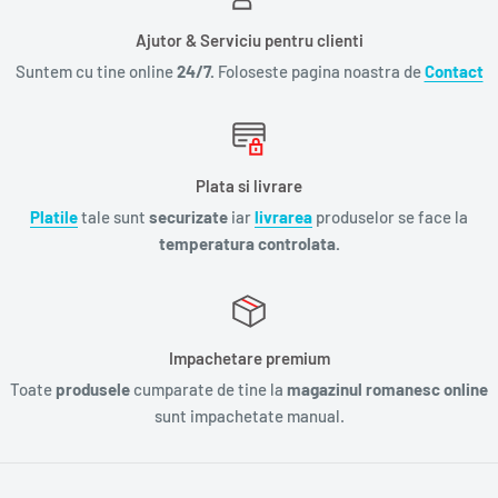
Ajutor & Serviciu pentru clienti
Suntem cu tine online
24/7.
Foloseste pagina noastra de
Contact
Plata si livrare
Platile
tale sunt
securizate
iar
livrarea
produselor se face la
temperatura controlata.
Impachetare premium
Toate
produsele
cumparate de tine la
magazinul romanesc online
sunt impachetate manual.