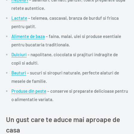
retete autentice.
Lactate
– telemea, cascaval, branza de burduf si frisca
pentru gatit.
Alimente de baza
– faina, malai, ulei si produse esentiale
pentru bucataria traditionala.
Dulciuri
– napolitane, ciocolata si prajituri indragite de
copii si adulti.
Bauturi
– sucuri si siropuri naturale, perfecte alaturi de
mesele de familie.
Produse din peste
– conserve si preparate delicioase pentru
o alimentatie variata.
Un gust care te aduce mai aproape de
casa