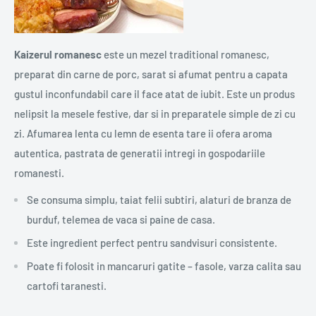
Kaizerul romanesc
este un mezel traditional romanesc,
preparat din carne de porc, sarat si afumat pentru a capata
gustul inconfundabil care il face atat de iubit. Este un produs
nelipsit la mesele festive, dar si in preparatele simple de zi cu
zi. Afumarea lenta cu lemn de esenta tare ii ofera aroma
autentica, pastrata de generatii intregi in gospodariile
romanesti.
Se consuma simplu, taiat felii subtiri, alaturi de branza de
burduf, telemea de vaca si paine de casa.
Este ingredient perfect pentru sandvisuri consistente.
Poate fi folosit in mancaruri gatite – fasole, varza calita sau
cartofi taranesti.