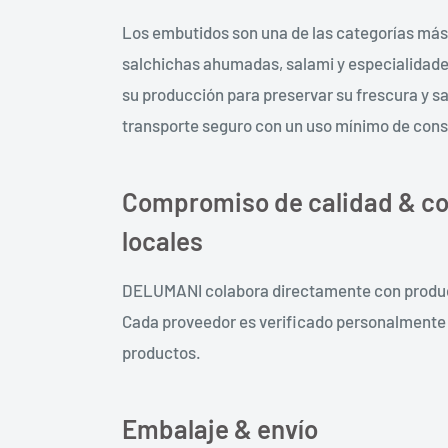
Los embutidos son una de las categorías más
salchichas ahumadas, salami y especialidade
su producción para preservar su frescura y s
transporte seguro con un uso mínimo de con
Compromiso de calidad & co
locales
DELUMANI colabora directamente con product
Cada proveedor es verificado personalmente p
productos.
Embalaje & envío