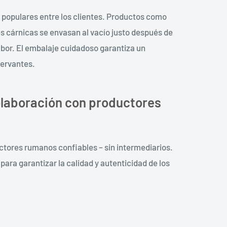
 populares entre los clientes. Productos como
s cárnicas se envasan al vacío justo después de
abor. El embalaje cuidadoso garantiza un
servantes.
laboración con productores
ores rumanos confiables – sin intermediarios.
ara garantizar la calidad y autenticidad de los