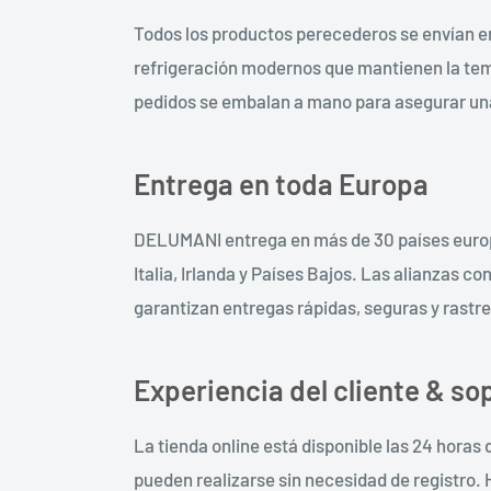
Todos los productos perecederos se envían e
refrigeración modernos que mantienen la tem
pedidos se embalan a mano para asegurar un
Entrega en toda Europa
DELUMANI entrega en más de 30 países europ
Italia, Irlanda y Países Bajos. Las alianzas 
garantizan entregas rápidas, seguras y rastr
Experiencia del cliente & so
La tienda online está disponible las 24 horas d
pueden realizarse sin necesidad de registro.