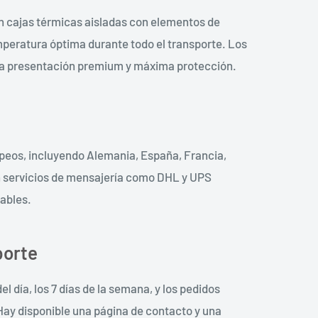
n cajas térmicas aisladas con elementos de
peratura óptima durante todo el transporte. Los
a presentación premium y máxima protección.
eos, incluyendo Alemania, España, Francia,
con servicios de mensajería como DHL y UPS
eables.
porte
el día, los 7 días de la semana, y los pedidos
 Hay disponible una página de contacto y una