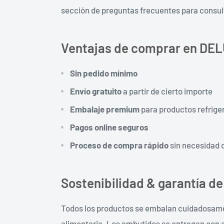
sección de preguntas frecuentes para consult
Ventajas de comprar en DE
Sin pedido mínimo
Envío gratuito
a partir de cierto importe
Embalaje premium
para productos refrige
Pagos online seguros
Proceso de compra rápido
sin necesidad 
Sostenibilidad & garantía de
Todos los productos se embalan cuidadosamen
alimentaria. Los embutidos se entregan con al