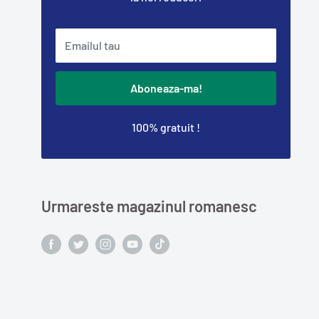
Emailul tau
Aboneaza-ma!
100% gratuit !
Urmareste magazinul romanesc