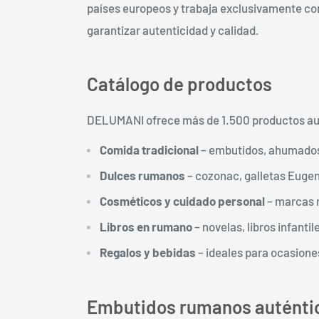
países europeos y trabaja exclusivamente co
garantizar autenticidad y calidad.
Catálogo de productos
DELUMANI ofrece más de 1.500 productos au
Comida tradicional
– embutidos, ahumados
Dulces rumanos
– cozonac, galletas Euge
Cosméticos y cuidado personal
– marcas
Libros en rumano
– novelas, libros infantil
Regalos y bebidas
– ideales para ocasione
Embutidos rumanos auténti