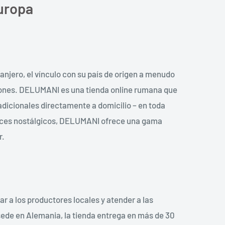
Europa
anjero, el vínculo con su país de origen a menudo
diciones. DELUMANI es una tienda online rumana que
adicionales directamente a domicilio – en toda
lces nostálgicos, DELUMANI ofrece una gama
r.
 a los productores locales y atender a las
ede en Alemania, la tienda entrega en más de 30