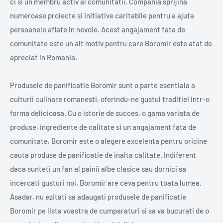
ci si un membru activ al comunitatii. Compania sprijina
numeroase proiecte si initiative caritabile pentru a ajuta
persoanele aflate in nevoie. Acest angajament fata de
comunitate este un alt motiv pentru care Boromir este atat de
apreciat in Romania.
Produsele de panificatie Boromir sunt o parte esentiala a
culturii culinare romanesti, oferindu-ne gustul traditiei intr-o
forma delicioasa. Cu o istorie de succes, o gama variata de
produse, ingrediente de calitate si un angajament fata de
comunitate, Boromir este o alegere excelenta pentru oricine
cauta produse de panificatie de inalta calitate. Indiferent
daca sunteti un fan al painii albe clasice sau dornici sa
incercati gusturi noi, Boromir are ceva pentru toata lumea.
Asadar, nu ezitati sa adaugati produsele de panificatie
Boromir pe lista voastra de cumparaturi si sa va bucurati de o