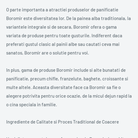
O parte importanta a atractiei produselor de panificatie
Boromir este diversitatea lor. De la painea alba traditionala, la
variantele integrale si de secara, Boromir ofera o gama
variata de produse pentru toate gusturile. Indiferent daca
preferati gustul clasic al painii albe sau cautati ceva mai
sanatos, Boromir are o solutie pentru voi.
In plus, gama de produse Boromir include si alte bunatati de
panificatie, precum chifle, franzelute, baghete, croissante si
multe altele. Aceasta diversitate face ca Boromir sa fie o
alegere potrivita pentru orice ocazie, de la micul dejun rapid la
o cina speciala in familie.
Ingrediente de Calitate si Proces Traditional de Coacere