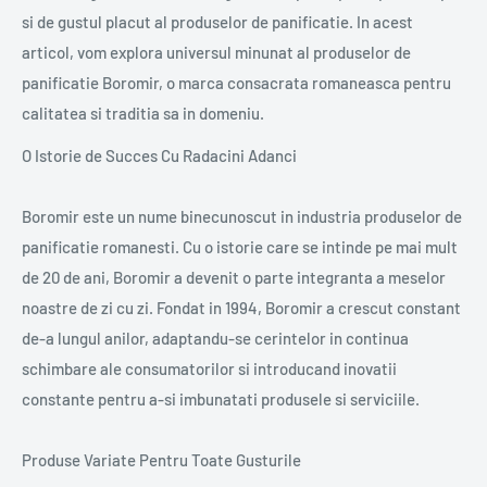
si de gustul placut al produselor de panificatie. In acest
articol, vom explora universul minunat al produselor de
panificatie Boromir, o marca consacrata romaneasca pentru
calitatea si traditia sa in domeniu.
O Istorie de Succes Cu Radacini Adanci
Boromir este un nume binecunoscut in industria produselor de
panificatie romanesti. Cu o istorie care se intinde pe mai mult
de 20 de ani, Boromir a devenit o parte integranta a meselor
noastre de zi cu zi. Fondat in 1994, Boromir a crescut constant
de-a lungul anilor, adaptandu-se cerintelor in continua
schimbare ale consumatorilor si introducand inovatii
constante pentru a-si imbunatati produsele si serviciile.
Produse Variate Pentru Toate Gusturile