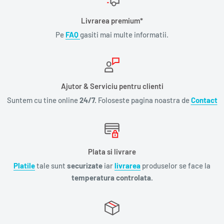
Livrarea premium*
Pe
FAQ
gasiti mai multe informatii.
Ajutor & Serviciu pentru clienti
Suntem cu tine online
24/7.
Foloseste pagina noastra de
Contact
Plata si livrare
Platile
tale sunt
securizate
iar
livrarea
produselor se face la
temperatura controlata.