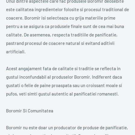
Unul dintre aspectele care fac produsele Boromir deosebite
este calitatea ingredientelor folosite si procesul traditional de
coacere. Boromir isi selecteaza cu grija materiile prime
pentru a se asigura ca produsele finale sunt de cea mai buna
calitate. De asemenea, respecta traditiile de panificatie,
pastrand procesul de coacere natural si evitand aditivii
artificiali.
Acest angajament fata de calitate si traditie se reflecta in
gustul inconfundabil al produselor Boromir. Indiferent daca
gustati o felie de paine proaspata sau un croissant moale si
pufos, veti simti gustul autentic al panificatiei romanesti.
Boromir Si Comunitatea
Boromir nu este doar un producator de produse de panificatie,