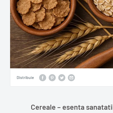
Distribuie
Cereale – esenta sanatatii