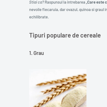
Stiai ca?
Raspunsul la intrebarea „
Care este c
nevoile fiecaruia, dar ovazul, quinoa si graul i
echilibrate.
Tipuri populare de cereale
1. Grau