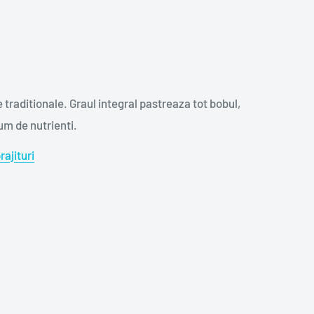
e traditionale. Graul integral pastreaza tot bobul,
um de nutrienti.
ajituri