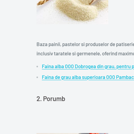
Baza painii, pastelor si produselor de patiseri
inclusiv taratele si germenele, oferind maxim
Faina alba 000 Dobrogea din grau, pentru pr
Faina de grau alba superioara 000 Pambac
2. Porumb