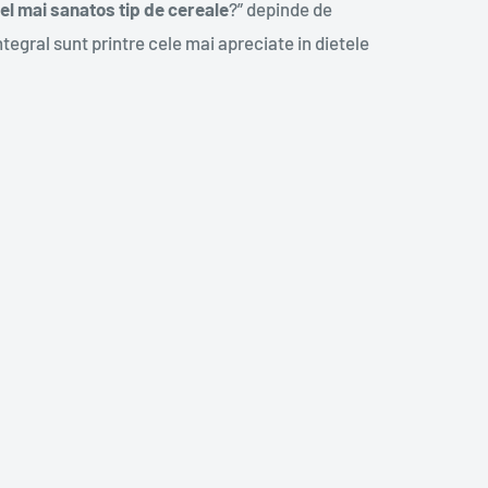
el mai sanatos tip de cereale
?” depinde de
ntegral sunt printre cele mai apreciate in dietele