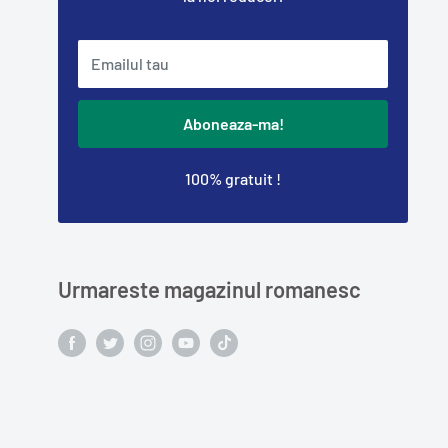
Emailul tau
Aboneaza-ma!
100% gratuit !
Urmareste magazinul romanesc